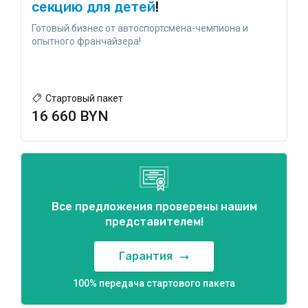
секцию для детей
!
Готовый бизнес от автоспортсмена-чемпиона и
опытного франчайзера!
Стартовый пакет
16 660 BYN
Все предложения проверены нашим
представителем!
Гарантия
100% передача стартового пакета