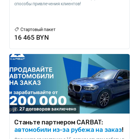
способы привлечения клиентов!
Стартовый пакет
16 465 BYN
27 договоров заключено
Станьте партнером CARBAT:
автомобили из-за рубежа на заказ
!