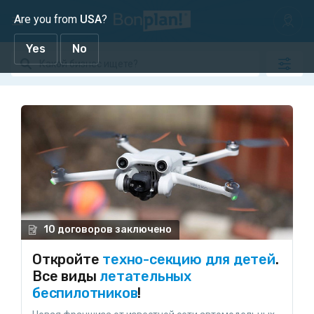
Are you from
USA
?
Yes
No
10 договоров заключено
Откройте
техно-секцию для детей
.
Все виды
летательных
беспилотников
!