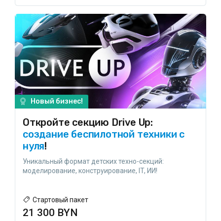
Новый бизнес!
Откройте секцию Drive Up:
создание беспилотной техники с
нуля
!
Уникальный формат детских техно-секций:
моделирование, конструирование, IT, ИИ!
Стартовый пакет
21 300 BYN