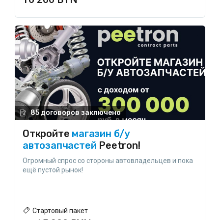
85 договоров заключено
Откройте
магазин б/у
автозапчастей
Peetron!
Огромный спрос со стороны автовладельцев и пока
ещё пустой рынок!
Стартовый пакет