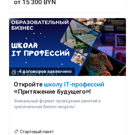
от 15 300 BYN
4 договоров заключено
Откройте
школу IT-профессий
«Притяжение будущего»!
Уникальный формат проведения занятий и
оригинальная бизнес-модель!
Стартовый пакет