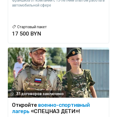
Франшиза от компании с 15-летним опытом работы в
автомобильной сфере
Стартовый пакет
17 500 BYN
31 договоров заключено
Откройте
военно-спортивный
лагерь
«СПЕЦНАЗ ДЕТИ»!