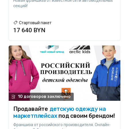
Новая франшиза от известной сети автомодельных
секций!
Стартовый пакет
17 640 BYN
10 договоров заключено
Продавайте
детскую одежду на
маркетплейсах
под своим брендом!
Франшиза от российского производителя. Онлайн-