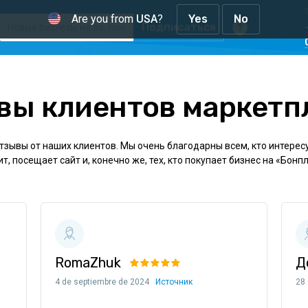
Are you from
USA
?
Yes
No
Подписаться
вы клиентов маркетп
зывы от наших клиентов. Мы очень благодарны всем, кто интерес
т, посещает сайт и, конечно же, тех, кто покупает бизнес на «Бонп
RomaZhuk
Д
4 de septiembre de 2024
Источник
28