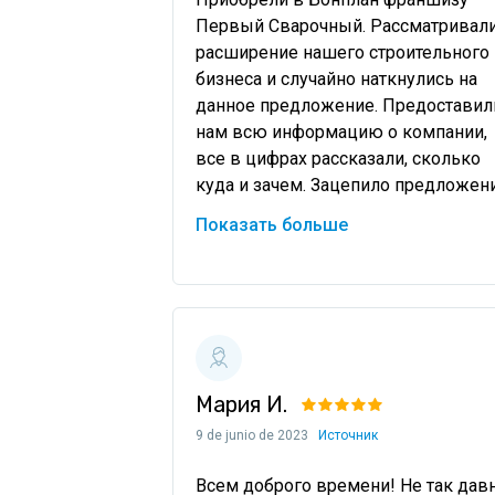
Первый Сварочный. Рассматривали
расширение нашего строительного 
бизнеса и случайно наткнулись на 
данное предложение. Предоставили
нам всю информацию о компании, 
все в цифрах рассказали, сколько 
куда и зачем. Зацепило предложени
по условиям, плюс ассортимент и 
Показать больше
цены самог
Мария И.
9 de junio de 2023
Источник
Всем доброго времени! Не так давн