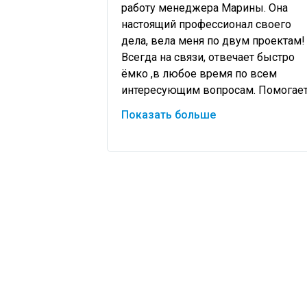
работу менеджера Марины. Она 
настоящий профессионал своего 
дела, вела меня по двум проектам! 
Всегда на связи, отвечает быстро 
ёмко ,в любое время по всем 
интересующим вопросам. Помогает 
подсказывает в случае 
Показать больше
нестандартных решени