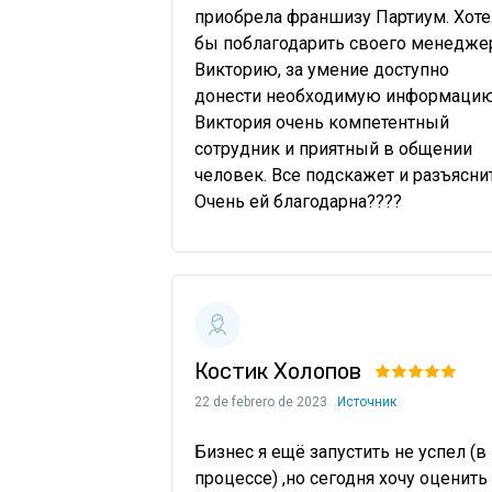
приобрела франшизу Партиум. Хотел
бы поблагодарить своего менеджер
Викторию, за умение доступно 
донести необходимую информацию.
Виктория очень компетентный 
сотрудник и приятный в общении 
человек. Все подскажет и разъяснит.
Очень ей благодарна????
Костик Холопов
22 de febrero de 2023
Источник
Бизнес я ещё запустить не успел (в 
процессе) ,но сегодня хочу оценить 