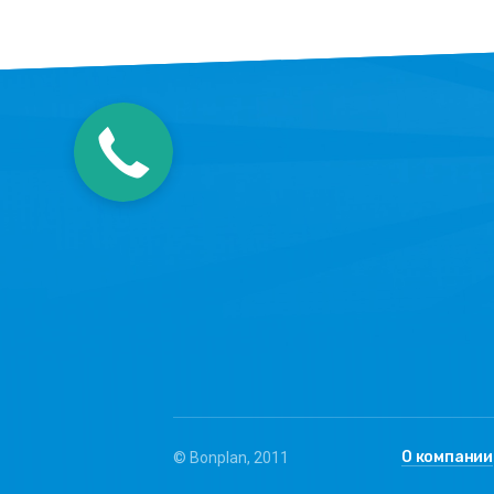
Закажите
звонок
О компании
© Bonplan, 2011