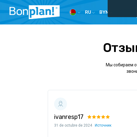
RU
BYN
Отзы
Мы собираем от
звони
ivanresp17
31 de octubre de 2024
Источник