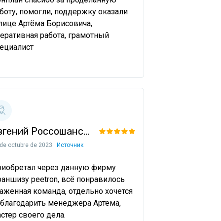
боту, помогли, поддержку оказали 
лице Артёма Борисовича, 
еративная работа, грамотный 
ециалист
Евгений Россошанский
 de octubre de 2023
Источник
иобретал через данную фирму 
аншизу peetron, всё понравилось 
аженная команда, отдельно хочется 
благодарить менеджера Артема, 
стер своего дела.