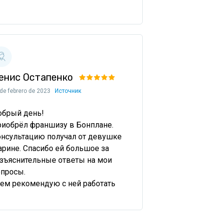
енис Остапенко
de febrero de 2023
Источник
брый день!

иобрёл франшизу в Бонплане.

нсультацию получал от девушке 
рине. Спасибо ей большое за 
зъяснительные ответы на мои 
просы.

ем рекомендую с ней работать