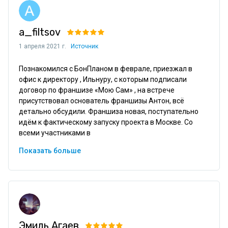
a_filtsov
1 апреля 2021 г.
Источник
Познакомился с БонПланом в феврале, приезжал в 
офис к директору , Ильнуру, с которым подписали 
договор по франшизе «Мою Сам» , на встрече 
присутствовал основатель франшизы Антон, всё 
детально обсудили. Франшиза новая, поступательно 
идём к фактическому запуску проекта в Москве. Со 
всеми участниками в
Показать больше
Эмиль Агаев