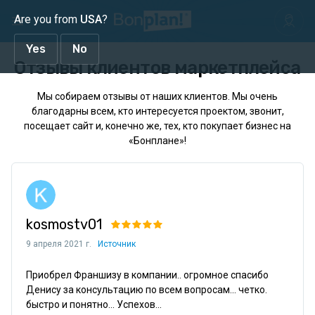
Are you from
USA
?
Yes
No
Отзывы клиентов маркетплейса
Мы собираем отзывы от наших клиентов. Мы очень
благодарны всем, кто интересуется проектом, звонит,
посещает сайт и, конечно же, тех, кто покупает бизнес на
«Бонплане»!
kosmostv01
9 апреля 2021 г.
Источник
Приобрел Франшизу в компании.. огромное спасибо 
Денису за консультацию по всем вопросам... четко. 
быстро и понятно... Успехов...