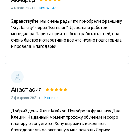
4 марта 2021 г.
Источник
Здравствуйте, мы очень рады что приобрели франшизу 
"Krystal city" через "Бонплан". Довольна работой 
менеджера Ларисы, приятно было работать с ней, она 
очень быстро и оперативно все что нужно подготовила 
и провела. Благодарю!
Анастасия
2 февраля 2021 г.
Источник
Добрый день. Я из г.Майкоп. Приобрела франшизу Две 
Клецки. На данный момент прохожу обучение и скоро 
планирую запустится.Хочу выразить искреннею 
благодарность за оказанную мне помощь Ларисе. 